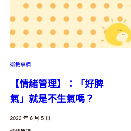
衛教專欄
【情緒管理】：「好脾
氣」就是不生氣嗎？
2023 年 6 月 5 日