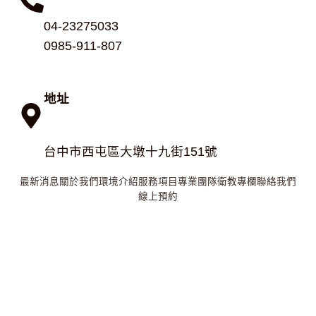
04-23275033
0985-911-807
地址
台中市西屯區大墩十九街151號
最新消息
關於我們
環境介紹
服務項目
專業團隊
衛教專欄
聯絡我們
線上預約