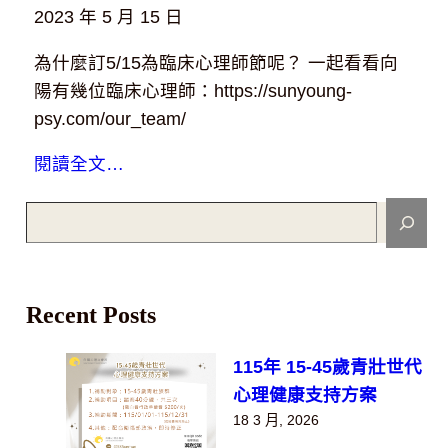
2023 年 5 月 15 日
為什麼訂5/15為臨床心理師節呢？ 一起看看向
陽有幾位臨床心理師：https://sunyoung-
psy.com/our_team/
閱讀全文…
S
e
a
r
Recent Posts
c
h
115年 15-45歲青壯世代
心理健康支持方案
18 3 月, 2026