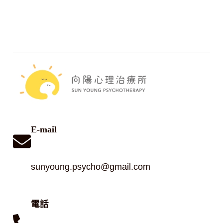
E-mail
sunyoung.psycho@gmail.com
電話