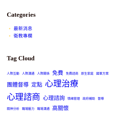
Categories
最新消息
衛教專欄
Tag Cloud
免費
人際互動
人際溝通
人際關係
免費諮商
原生家庭
國軍方案
心理治療
團體督導
定點
心理諮商
心理諮詢
情緒管理
政府補助
督導
高關懷
精神分析
職場壓力
職場溝通