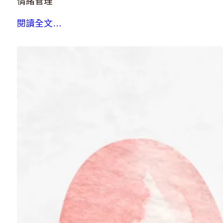
情緒管理
閱讀全文…