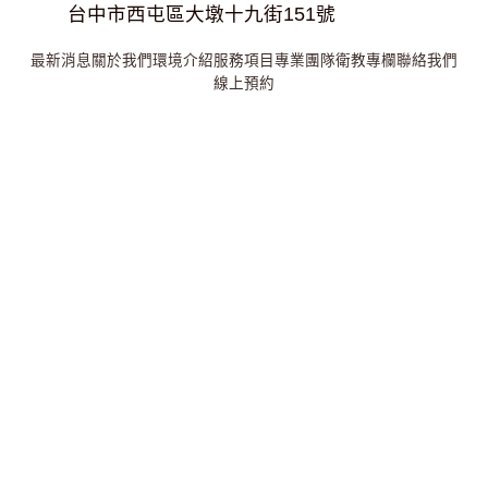
台中市西屯區大墩十九街151號
最新消息
關於我們
環境介紹
服務項目
專業團隊
衛教專欄
聯絡我們
線上預約