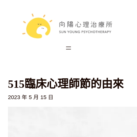
跳
至
主
要
內
容
515臨床心理師節的由來
2023 年 5 月 15 日