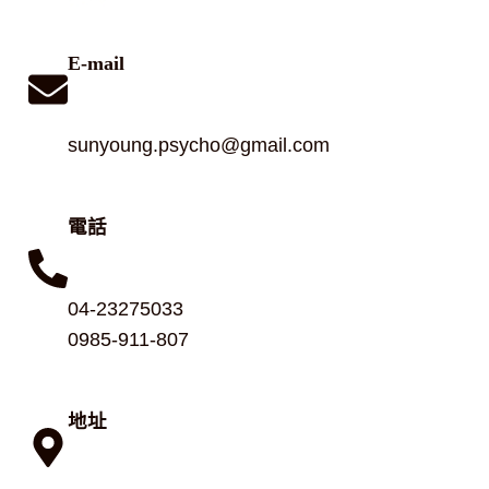
E-mail
sunyoung.psycho@gmail.com
電話
04-23275033
0985-911-807
地址